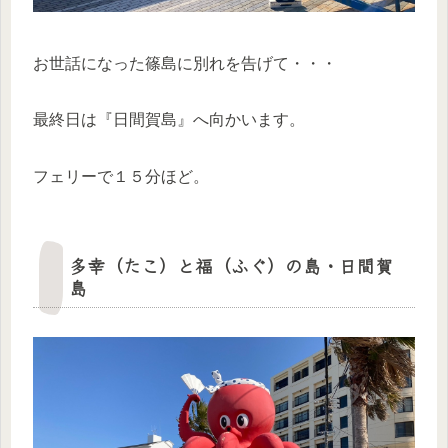
お世話になった篠島に別れを告げて・・・
最終日は『日間賀島』へ向かいます。
フェリーで１５分ほど。
多幸（たこ）と福（ふぐ）の島・日間賀
島