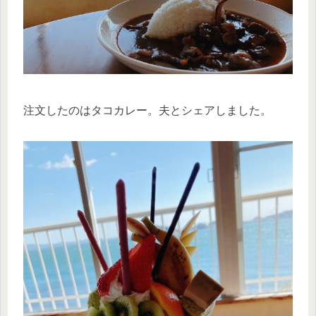
注文したのはタコカレー。夫とシェアしました。