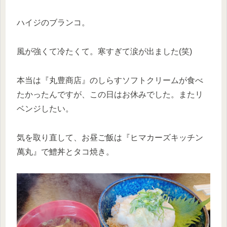
ハイジのブランコ。
風が強くて冷たくて。寒すぎて涙が出ました(笑)
本当は『丸豊商店』のしらすソフトクリームが食べ
たかったんですが、この日はお休みでした。またリ
ベンジしたい。
気を取り直して、お昼ご飯は『ヒマカーズキッチン
萬丸』で鱧丼とタコ焼き。