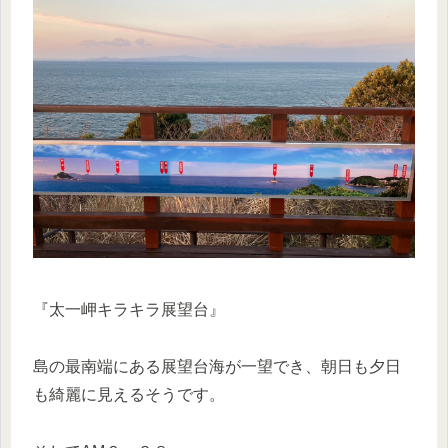
『太一岬キラキラ展望台』
島の最南端にある展望台海が一望でき、朝日も夕日
も綺麗に見えるそうです。