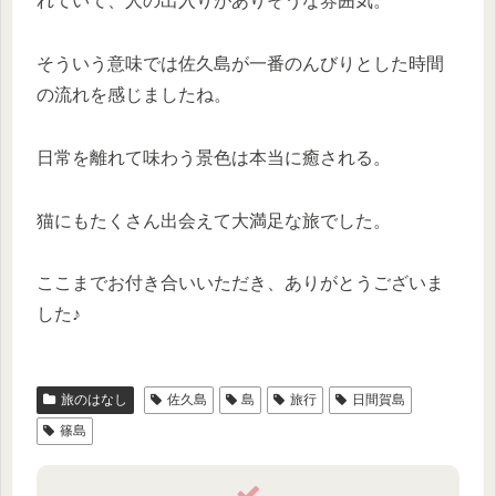
れていて、人の出入りがありそうな雰囲気。
そういう意味では佐久島が一番のんびりとした時間
の流れを感じましたね。
日常を離れて味わう景色は本当に癒される。
猫にもたくさん出会えて大満足な旅でした。
ここまでお付き合いいただき、ありがとうございま
した♪
旅のはなし
佐久島
島
旅行
日間賀島
篠島