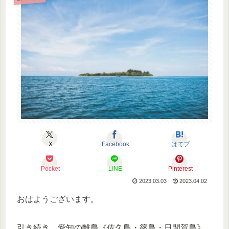
X
Facebook
はてブ
Pocket
LINE
Pinterest
2023.03.03
2023.04.02
おはようございます。
引き続き、愛知の離島《佐久島・篠島・日間賀島》