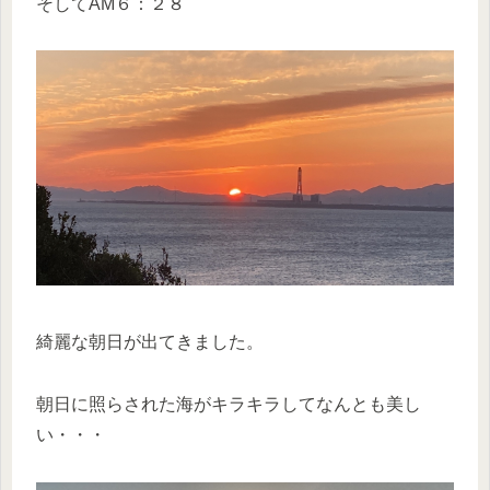
そしてAM６：２８
綺麗な朝日が出てきました。
朝日に照らされた海がキラキラしてなんとも美し
い・・・