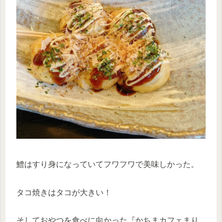
鱧はすり身になっていてフワフワで美味しかった。
タコ焼きはタコが大きい！
そしておやつを食べに向かった『かちまカフェまり