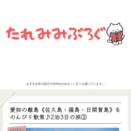
おすすめ本の紹介やDINKsのゆる～い日々を綴っています。
愛知の離島《佐久島・篠島・日間賀島》を
のんびり散策♪2泊3日の旅③
旅のはなし