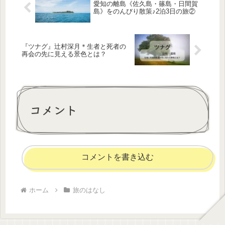
愛知の離島《佐久島・篠島・日間賀
島》をのんびり散策♪2泊3日の旅②
『ツナグ』辻村深月＊生者と死者の
再会の先に見える景色とは？
コメント
コメントを書き込む
ホーム
旅のはなし