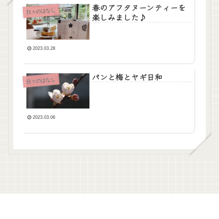
春のアフタヌーンティーを
日々のはなし
楽しみました♪
2023.03.28
パンと梅とヤギ日和
日々のはなし
2023.03.06