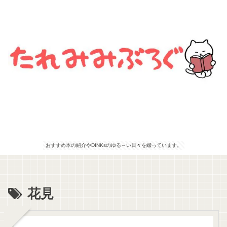
おすすめ本の紹介やDINKsのゆる～い日々を綴っています。
花見